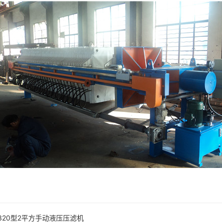
320型2平方手动液压压滤机