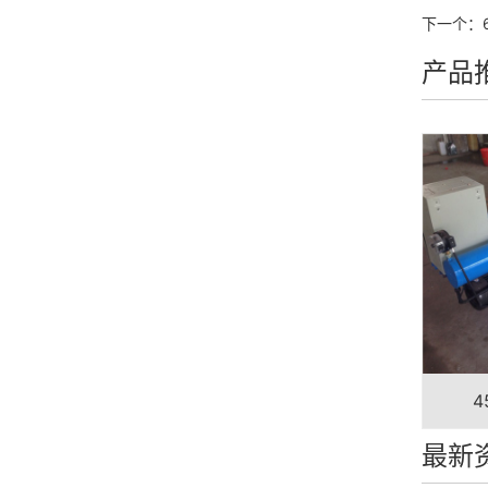
下一个：
产品
4
最新