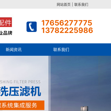
网站首页
|
联系我们
17656277775
13782225986
新闻资讯
联系我们