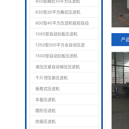
450型厢式10平方压滤机
630型20平方厢式压滤机
800型40平方压滤机程控自动
1000型自动拉板压滤机
产
1250型200平方全自动压滤
1500型自动拉板压滤机
液压压紧自动保压压滤机
千斤顶压紧压滤机
板框式压滤机
车载压滤机
圆形压滤机
防腐压滤机