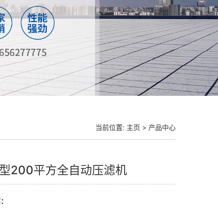
当前位置:
主页
>
产品中心
50型200平方全自动压滤机
绍：