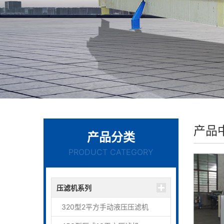
产品
产品分类
PRODUCT CATEGORY
压滤机系列
320型2平方手动液压压滤机