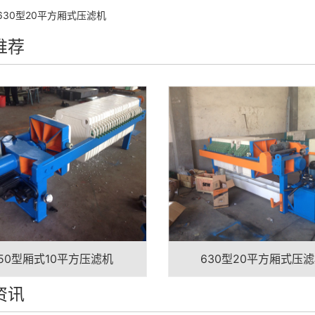
630型20平方厢式压滤机
推荐
50型厢式10平方压滤机
630型20平方厢式压
资讯