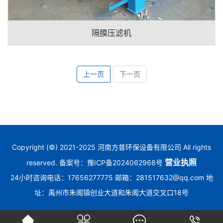
隔膜压滤机
上一页
下一页
Copyright (©) 2021-2025 河南方普环保设备有限公司 All rights
营业执照
reserved. 备案号：
豫ICP备2024062968号
24小时咨询电话：17656277775 邮箱：281517632@qq.com 地
址：禹州市朱阁镇创业大道和朱阁大道交叉口18号