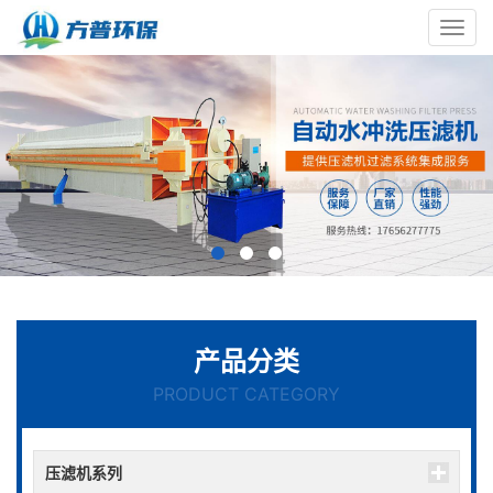
Toggl
navig
产品分类
PRODUCT CATEGORY
压滤机系列